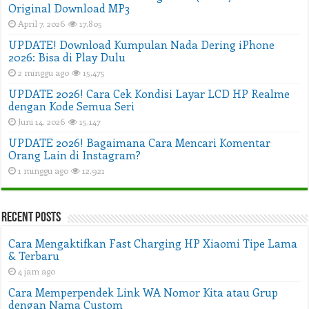
Original Download MP3
April 7, 2026
17,805
UPDATE! Download Kumpulan Nada Dering iPhone
2026: Bisa di Play Dulu
2 minggu ago
15,475
UPDATE 2026! Cara Cek Kondisi Layar LCD HP Realme
dengan Kode Semua Seri
Juni 14, 2026
15,147
UPDATE 2026! Bagaimana Cara Mencari Komentar
Orang Lain di Instagram?
1 minggu ago
12,921
Recent Posts
Cara Mengaktifkan Fast Charging HP Xiaomi Tipe Lama
& Terbaru
4 jam ago
Cara Memperpendek Link WA Nomor Kita atau Grup
dengan Nama Custom