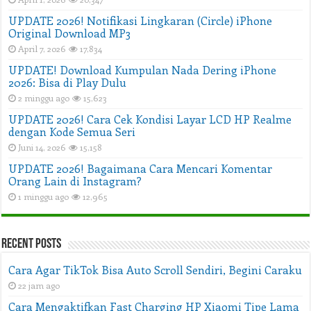
UPDATE 2026! Notifikasi Lingkaran (Circle) iPhone
Original Download MP3
April 7, 2026
17,834
UPDATE! Download Kumpulan Nada Dering iPhone
2026: Bisa di Play Dulu
2 minggu ago
15,623
UPDATE 2026! Cara Cek Kondisi Layar LCD HP Realme
dengan Kode Semua Seri
Juni 14, 2026
15,158
UPDATE 2026! Bagaimana Cara Mencari Komentar
Orang Lain di Instagram?
1 minggu ago
12,965
Recent Posts
Cara Agar TikTok Bisa Auto Scroll Sendiri, Begini Caraku
22 jam ago
Cara Mengaktifkan Fast Charging HP Xiaomi Tipe Lama