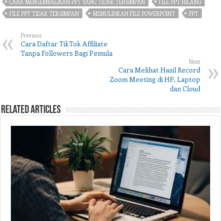
CARA MENGEMBALIKAN PPT YANG TIDAK TERSIMPAN
FILE PPT HILANG
FILE PPT TIDAK TERSIMPAN
MEMULIHKAN FILE POWERPOINT
PPT
Previous
Cara Daftar TikTok Affiliate
Tanpa Followers Bagi Pemula
Next
Cara Melihat Hasil Record
Zoom Meeting di HP, Laptop
dan Cloud
Related Articles