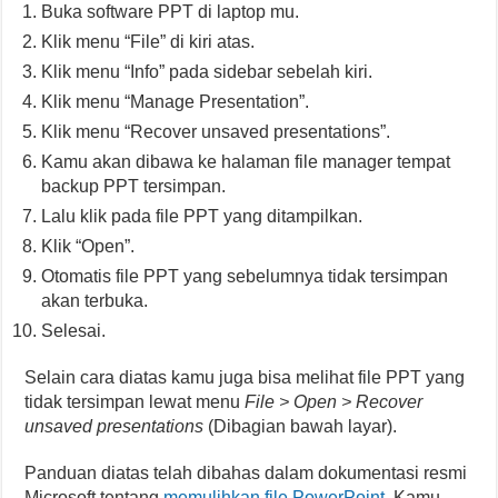
Buka software PPT di laptop mu.
Klik menu “File” di kiri atas.
Klik menu “Info” pada sidebar sebelah kiri.
Klik menu “Manage Presentation”.
Klik menu “Recover unsaved presentations”.
Kamu akan dibawa ke halaman file manager tempat
backup PPT tersimpan.
Lalu klik pada file PPT yang ditampilkan.
Klik “Open”.
Otomatis file PPT yang sebelumnya tidak tersimpan
akan terbuka.
Selesai.
Selain cara diatas kamu juga bisa melihat file PPT yang
tidak tersimpan lewat menu
File > Open > Recover
unsaved presentations
(Dibagian bawah layar).
Panduan diatas telah dibahas dalam dokumentasi resmi
Microsoft tentang
memulihkan file PowerPoint
. Kamu