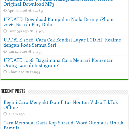
Original Download MP3
April 7, 2026
17,789
UPDATE! Download Kumpulan Nada Dering iPhone
2026: Bisa di Play Dulu
1 minggu ago
15,403
UPDATE 2026! Cara Cek Kondisi Layar LCD HP Realme
dengan Kode Semua Seri
Juni 14, 2026
15,139
UPDATE 2026! Bagaimana Cara Mencari Komentar
Orang Lain di Instagram?
6 hari ago
12,894
Recent Posts
Begini Cara Mengaktifkan Fitur Nonton Video TikTok
Offline
12 jam ago
Cara Membuat Garis Kop Surat di Word Otomatis Untuk
Pemula