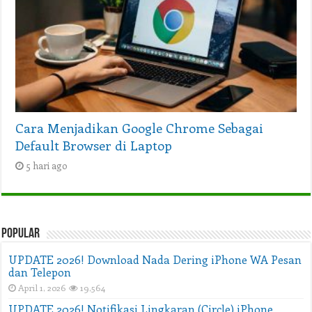
Cara Menjadikan Google Chrome Sebagai
Default Browser di Laptop
5 hari ago
Popular
UPDATE 2026! Download Nada Dering iPhone WA Pesan
dan Telepon
April 1, 2026
19,564
UPDATE 2026! Notifikasi Lingkaran (Circle) iPhone