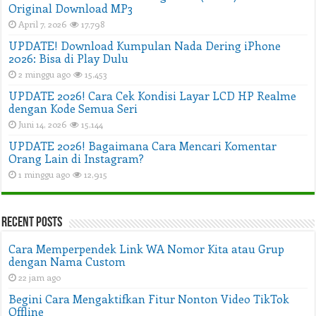
Original Download MP3
April 7, 2026
17,798
UPDATE! Download Kumpulan Nada Dering iPhone
2026: Bisa di Play Dulu
2 minggu ago
15,453
UPDATE 2026! Cara Cek Kondisi Layar LCD HP Realme
dengan Kode Semua Seri
Juni 14, 2026
15,144
UPDATE 2026! Bagaimana Cara Mencari Komentar
Orang Lain di Instagram?
1 minggu ago
12,915
Recent Posts
Cara Memperpendek Link WA Nomor Kita atau Grup
dengan Nama Custom
22 jam ago
Begini Cara Mengaktifkan Fitur Nonton Video TikTok
Offline