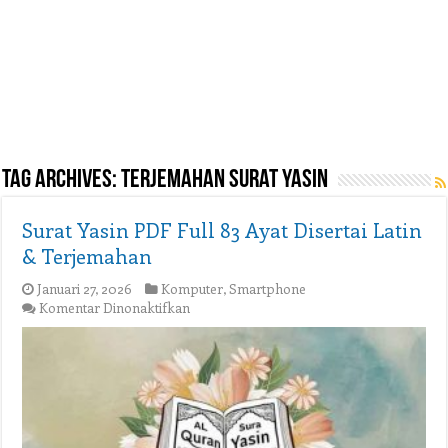
Tag Archives:
terjemahan surat yasin
Surat Yasin PDF Full 83 Ayat Disertai Latin
& Terjemahan
Januari 27, 2026
Komputer
,
Smartphone
pada
Komentar Dinonaktifkan
Surat
Yasin
PDF
Full
83
Ayat
Disertai