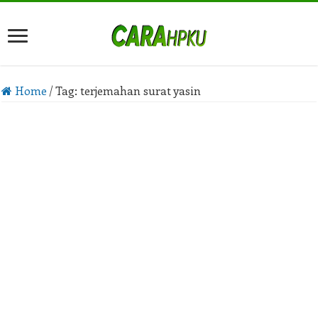
Home
/
Tag:
terjemahan surat yasin