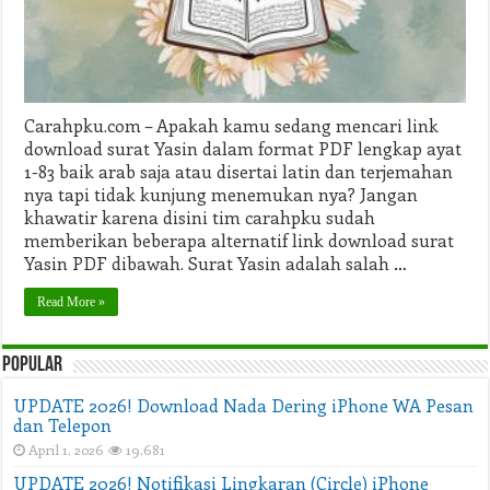
Latin
&
Terjemahan
Carahpku.com – Apakah kamu sedang mencari link
download surat Yasin dalam format PDF lengkap ayat
1-83 baik arab saja atau disertai latin dan terjemahan
nya tapi tidak kunjung menemukan nya? Jangan
khawatir karena disini tim carahpku sudah
memberikan beberapa alternatif link download surat
Yasin PDF dibawah. Surat Yasin adalah salah …
Read More »
Popular
UPDATE 2026! Download Nada Dering iPhone WA Pesan
dan Telepon
April 1, 2026
19,681
UPDATE 2026! Notifikasi Lingkaran (Circle) iPhone