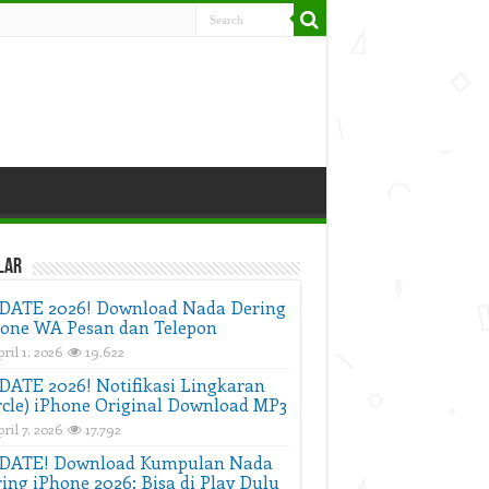
lar
DATE 2026! Download Nada Dering
one WA Pesan dan Telepon
ril 1, 2026
19,622
ATE 2026! Notifikasi Lingkaran
rcle) iPhone Original Download MP3
ril 7, 2026
17,792
DATE! Download Kumpulan Nada
ing iPhone 2026: Bisa di Play Dulu