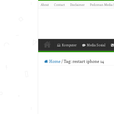
About
Contact
Disclaimer
Pedoman Media S
Komputer
Media Sosial
Home
/
Tag:
restart iphone 14