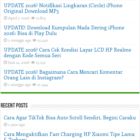
UPDATE 2026! Notifikasi Lingkaran (Circle) iPhone
Original Download MP3
April 7, 2026
17,823
UPDATE! Download Kumpulan Nada Dering iPhone
2026: Bisa di Play Dulu
2 minggu ago
15,540
UPDATE 2026! Cara Cek Kondisi Layar LCD HP Realme
dengan Kode Semua Seri
Juni 14, 2026
15,152
UPDATE 2026! Bagaimana Cara Mencari Komentar
Orang Lain di Instagram?
1 minggu ago
12,944
Recent Posts
Cara Agar TikTok Bisa Auto Scroll Sendiri, Begini Caraku
2 jam ago
Cara Mengaktifkan Fast Charging HP Xiaomi Tipe Lama
& Terbaru