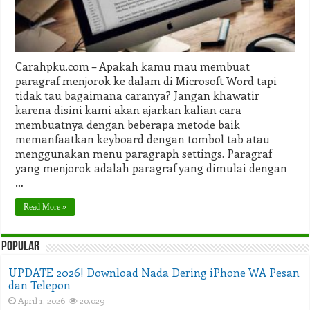
Carahpku.com – Apakah kamu mau membuat
paragraf menjorok ke dalam di Microsoft Word tapi
tidak tau bagaimana caranya? Jangan khawatir
karena disini kami akan ajarkan kalian cara
membuatnya dengan beberapa metode baik
memanfaatkan keyboard dengan tombol tab atau
menggunakan menu paragraph settings. Paragraf
yang menjorok adalah paragraf yang dimulai dengan
…
Read More »
Popular
UPDATE 2026! Download Nada Dering iPhone WA Pesan
dan Telepon
April 1, 2026
20,029