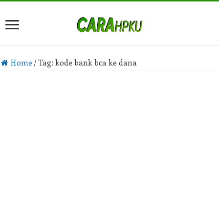
Home
/
Tag:
kode bank bca ke dana