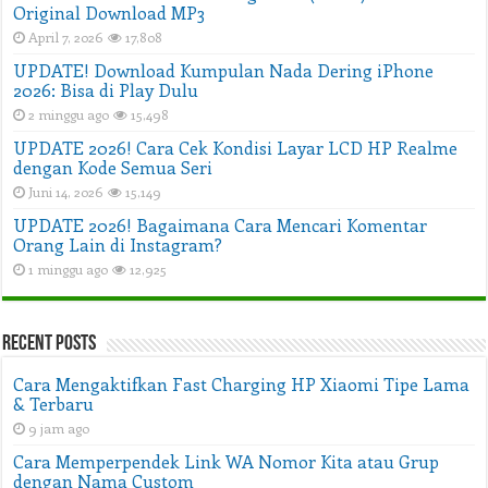
Original Download MP3
April 7, 2026
17,808
UPDATE! Download Kumpulan Nada Dering iPhone
2026: Bisa di Play Dulu
2 minggu ago
15,498
UPDATE 2026! Cara Cek Kondisi Layar LCD HP Realme
dengan Kode Semua Seri
Juni 14, 2026
15,149
UPDATE 2026! Bagaimana Cara Mencari Komentar
Orang Lain di Instagram?
1 minggu ago
12,925
Recent Posts
Cara Mengaktifkan Fast Charging HP Xiaomi Tipe Lama
& Terbaru
9 jam ago
Cara Memperpendek Link WA Nomor Kita atau Grup
dengan Nama Custom