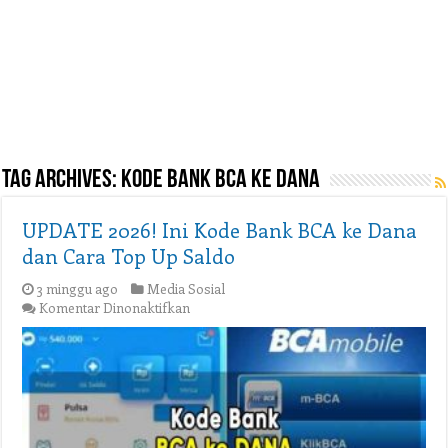
Tag Archives:
kode bank bca ke dana
UPDATE 2026! Ini Kode Bank BCA ke Dana
dan Cara Top Up Saldo
3 minggu ago
Media Sosial
pada
Komentar Dinonaktifkan
UPDATE
2026!
Ini
Kode
Bank
BCA
ke