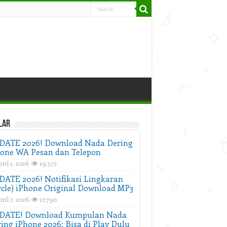
lar
DATE 2026! Download Nada Dering
one WA Pesan dan Telepon
ril 1, 2026
19,577
ATE 2026! Notifikasi Lingkaran
rcle) iPhone Original Download MP3
ril 7, 2026
17,790
DATE! Download Kumpulan Nada
ing iPhone 2026: Bisa di Play Dulu