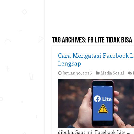
Tag Archives:
fb lite tidak bis
Cara Mengatasi Facebook L
Lengkap
Januari 30, 2026
Media Sosial
dibuka. Saat ini, Facebook Lite …