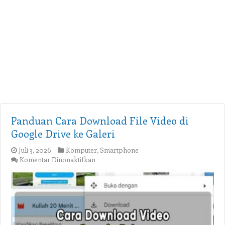
Panduan Cara Download File Video di
Google Drive ke Galeri
Juli 3, 2026
Komputer
,
Smartphone
pada
Komentar Dinonaktifkan
Panduan
Cara
Download
File
Video
di