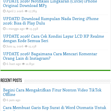
UPDATE 2026! Notifikasi Lingkaran (Circle) iPhone
Original Download MP3
April 7, 2026
17,789
UPDATE! Download Kumpulan Nada Dering iPhone
2026: Bisa di Play Dulu
1 minggu ago
15,398
UPDATE 2026! Cara Cek Kondisi Layar LCD HP Realme
dengan Kode Semua Seri
Juni 14, 2026
15,138
UPDATE 2026! Bagaimana Cara Mencari Komentar
Orang Lain di Instagram?
6 hari ago
12,892
Recent Posts
Begini Cara Mengaktifkan Fitur Nonton Video TikTok
Offline
6 jam ago
Cara Membuat Garis Kop Surat di Word Otomatis Untuk