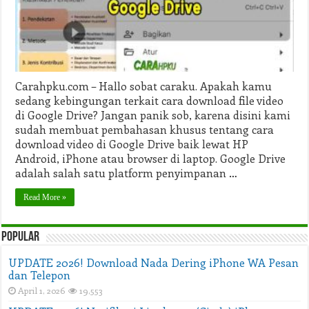
Google
Drive
ke
Galeri
Carahpku.com – Hallo sobat caraku. Apakah kamu
sedang kebingungan terkait cara download file video
di Google Drive? Jangan panik sob, karena disini kami
sudah membuat pembahasan khusus tentang cara
download video di Google Drive baik lewat HP
Android, iPhone atau browser di laptop. Google Drive
adalah salah satu platform penyimpanan …
Read More »
Popular
UPDATE 2026! Download Nada Dering iPhone WA Pesan
dan Telepon
April 1, 2026
19,553