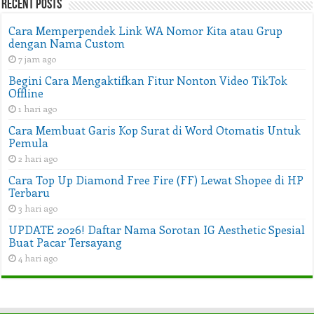
Recent Posts
Cara Memperpendek Link WA Nomor Kita atau Grup
dengan Nama Custom
7 jam ago
Begini Cara Mengaktifkan Fitur Nonton Video TikTok
Offline
1 hari ago
Cara Membuat Garis Kop Surat di Word Otomatis Untuk
Pemula
2 hari ago
Cara Top Up Diamond Free Fire (FF) Lewat Shopee di HP
Terbaru
3 hari ago
UPDATE 2026! Daftar Nama Sorotan IG Aesthetic Spesial
Buat Pacar Tersayang
4 hari ago