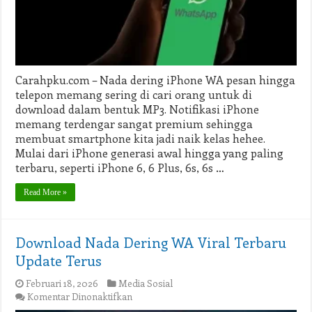
Pesan
dan
Telepon
Carahpku.com – Nada dering iPhone WA pesan hingga
telepon memang sering di cari orang untuk di
download dalam bentuk MP3. Notifikasi iPhone
memang terdengar sangat premium sehingga
membuat smartphone kita jadi naik kelas hehee.
Mulai dari iPhone generasi awal hingga yang paling
terbaru, seperti iPhone 6, 6 Plus, 6s, 6s …
Read More »
Download Nada Dering WA Viral Terbaru
Update Terus
Februari 18, 2026
Media Sosial
pada
Komentar Dinonaktifkan
Download