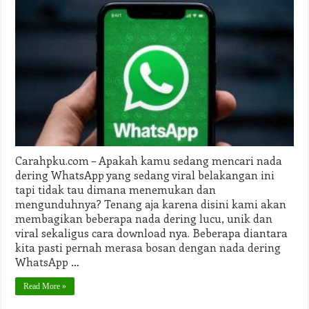
Nada
Dering
WA
Viral
Terbaru
Update
Terus
Carahpku.com – Apakah kamu sedang mencari nada
dering WhatsApp yang sedang viral belakangan ini
tapi tidak tau dimana menemukan dan
mengunduhnya? Tenang aja karena disini kami akan
membagikan beberapa nada dering lucu, unik dan
viral sekaligus cara download nya. Beberapa diantara
kita pasti pernah merasa bosan dengan nada dering
WhatsApp …
Read More »