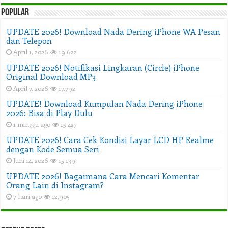
Popular
UPDATE 2026! Download Nada Dering iPhone WA Pesan
dan Telepon
April 1, 2026
19,622
UPDATE 2026! Notifikasi Lingkaran (Circle) iPhone
Original Download MP3
April 7, 2026
17,792
UPDATE! Download Kumpulan Nada Dering iPhone
2026: Bisa di Play Dulu
1 minggu ago
15,427
UPDATE 2026! Cara Cek Kondisi Layar LCD HP Realme
dengan Kode Semua Seri
Juni 14, 2026
15,139
UPDATE 2026! Bagaimana Cara Mencari Komentar
Orang Lain di Instagram?
7 hari ago
12,905