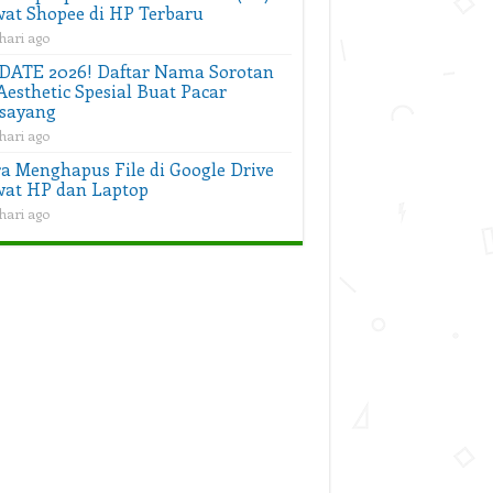
at Shopee di HP Terbaru
hari ago
DATE 2026! Daftar Nama Sorotan
Aesthetic Spesial Buat Pacar
sayang
hari ago
a Menghapus File di Google Drive
at HP dan Laptop
hari ago