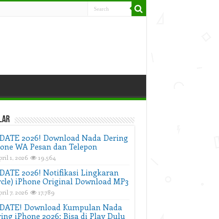
lar
DATE 2026! Download Nada Dering
one WA Pesan dan Telepon
ril 1, 2026
19,564
ATE 2026! Notifikasi Lingkaran
rcle) iPhone Original Download MP3
ril 7, 2026
17,789
DATE! Download Kumpulan Nada
ing iPhone 2026: Bisa di Play Dulu