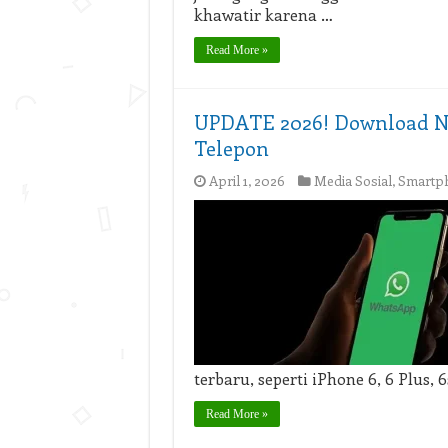
khawatir karena …
Read More »
UPDATE 2026! Download N
Telepon
April 1, 2026
Media Sosial
,
Smartp
terbaru, seperti iPhone 6, 6 Plus, 6
Read More »