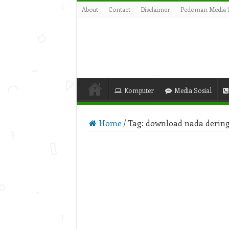
About
Contact
Disclaimer
Pedoman Media S
Komputer
Media Sosial
Home
/
Tag:
download nada dering