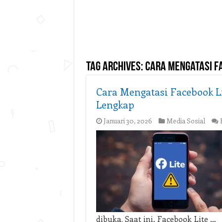
Tag Archives:
cara mengatasi fa
Cara Mengatasi Facebook L
Lengkap
Januari 30, 2026
Media Sosial
dibuka. Saat ini, Facebook Lite …