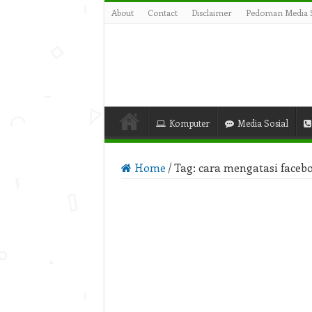
About
Contact
Disclaimer
Pedoman Media S
Komputer
Media Sosial
Home
/
Tag:
cara mengatasi facebo