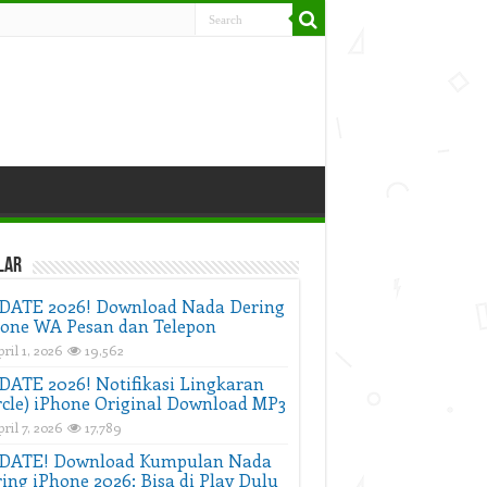
lar
DATE 2026! Download Nada Dering
one WA Pesan dan Telepon
ril 1, 2026
19,562
ATE 2026! Notifikasi Lingkaran
rcle) iPhone Original Download MP3
ril 7, 2026
17,789
DATE! Download Kumpulan Nada
ing iPhone 2026: Bisa di Play Dulu