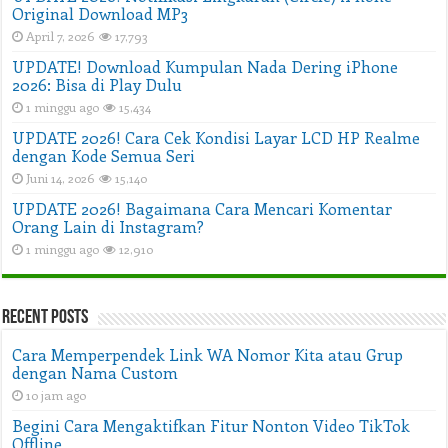
Original Download MP3
April 7, 2026
17,793
UPDATE! Download Kumpulan Nada Dering iPhone
2026: Bisa di Play Dulu
1 minggu ago
15,434
UPDATE 2026! Cara Cek Kondisi Layar LCD HP Realme
dengan Kode Semua Seri
Juni 14, 2026
15,140
UPDATE 2026! Bagaimana Cara Mencari Komentar
Orang Lain di Instagram?
1 minggu ago
12,910
Recent Posts
Cara Memperpendek Link WA Nomor Kita atau Grup
dengan Nama Custom
10 jam ago
Begini Cara Mengaktifkan Fitur Nonton Video TikTok
Offline