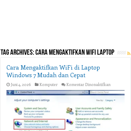
Tag Archives:
cara mengaktifkan wifi laptop
Cara Mengaktifkan WiFi di Laptop
Windows 7 Mudah dan Cepat
pada
Juni 4, 2026
Komputer
Komentar Dinonaktifkan
Cara
Mengaktif
WiFi
di
Laptop
Windows
7
Mudah