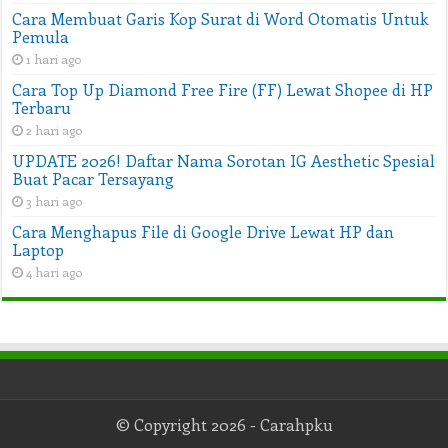
Cara Membuat Garis Kop Surat di Word Otomatis Untuk
Pemula
1 hari ago
Cara Top Up Diamond Free Fire (FF) Lewat Shopee di HP
Terbaru
2 hari ago
UPDATE 2026! Daftar Nama Sorotan IG Aesthetic Spesial
Buat Pacar Tersayang
3 hari ago
Cara Menghapus File di Google Drive Lewat HP dan
Laptop
4 hari ago
© Copyright 2026 - Carahpku