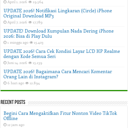
April 1, 2026
19,564
UPDATE 2026! Notifikasi Lingkaran (Circle) iPhone
Original Download MP3
April 7, 2026
17,789
UPDATE! Download Kumpulan Nada Dering iPhone
2026: Bisa di Play Dulu
1 minggu ago
15,403
UPDATE 2026! Cara Cek Kondisi Layar LCD HP Realme
dengan Kode Semua Seri
Juni 14, 2026
15,139
UPDATE 2026! Bagaimana Cara Mencari Komentar
Orang Lain di Instagram?
6 hari ago
12,894
Recent Posts
Begini Cara Mengaktifkan Fitur Nonton Video TikTok
Offline
12 jam ago