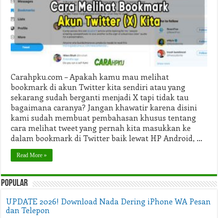
Akun
Twitter
(X)
Carahpku.com – Apakah kamu mau melihat
bookmark di akun Twitter kita sendiri atau yang
sekarang sudah berganti menjadi X tapi tidak tau
bagaimana caranya? Jangan khawatir karena disini
kami sudah membuat pembahasan khusus tentang
cara melihat tweet yang pernah kita masukkan ke
dalam bookmark di Twitter baik lewat HP Android, …
Read More »
Popular
UPDATE 2026! Download Nada Dering iPhone WA Pesan
dan Telepon