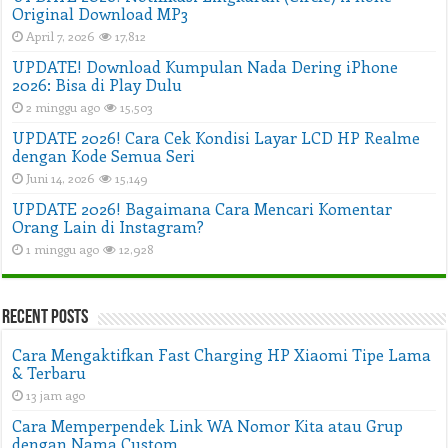
Original Download MP3
April 7, 2026
17,812
UPDATE! Download Kumpulan Nada Dering iPhone
2026: Bisa di Play Dulu
2 minggu ago
15,503
UPDATE 2026! Cara Cek Kondisi Layar LCD HP Realme
dengan Kode Semua Seri
Juni 14, 2026
15,149
UPDATE 2026! Bagaimana Cara Mencari Komentar
Orang Lain di Instagram?
1 minggu ago
12,928
Recent Posts
Cara Mengaktifkan Fast Charging HP Xiaomi Tipe Lama
& Terbaru
13 jam ago
Cara Memperpendek Link WA Nomor Kita atau Grup
dengan Nama Custom