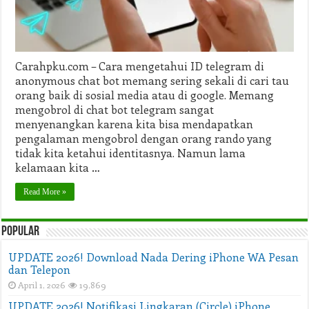
Bot
Carahpku.com – Cara mengetahui ID telegram di
anonymous chat bot memang sering sekali di cari tau
orang baik di sosial media atau di google. Memang
mengobrol di chat bot telegram sangat
menyenangkan karena kita bisa mendapatkan
pengalaman mengobrol dengan orang rando yang
tidak kita ketahui identitasnya. Namun lama
kelamaan kita …
Read More »
Popular
UPDATE 2026! Download Nada Dering iPhone WA Pesan
dan Telepon
April 1, 2026
19,869
UPDATE 2026! Notifikasi Lingkaran (Circle) iPhone