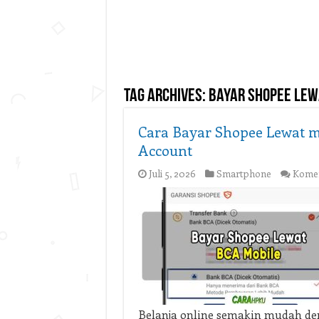
Tag Archives:
bayar shopee lew
Cara Bayar Shopee Lewat 
Account
Juli 5, 2026
Smartphone
Komen
Belanja online semakin mudah de