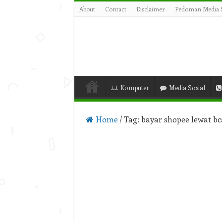
About
Contact
Disclaimer
Pedoman Media S
Komputer
Media Sosial
Home
/
Tag:
bayar shopee lewat bc