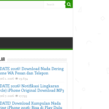
lar
DATE 2026! Download Nada Dering
one WA Pesan dan Telepon
ril 1, 2026
19,634
ATE 2026! Notifikasi Lingkaran
rcle) iPhone Original Download MP3
ril 7, 2026
17,793
DATE! Download Kumpulan Nada
ing iPhone 2026: Bisa di Play Dulu