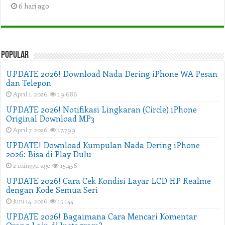
6 hari ago
Popular
UPDATE 2026! Download Nada Dering iPhone WA Pesan
dan Telepon
April 1, 2026
19,686
UPDATE 2026! Notifikasi Lingkaran (Circle) iPhone
Original Download MP3
April 7, 2026
17,799
UPDATE! Download Kumpulan Nada Dering iPhone
2026: Bisa di Play Dulu
2 minggu ago
15,456
UPDATE 2026! Cara Cek Kondisi Layar LCD HP Realme
dengan Kode Semua Seri
Juni 14, 2026
15,144
UPDATE 2026! Bagaimana Cara Mencari Komentar