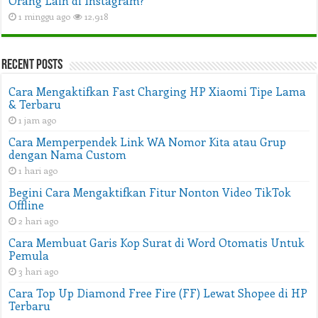
Orang Lain di Instagram?
1 minggu ago
12,918
Recent Posts
Cara Mengaktifkan Fast Charging HP Xiaomi Tipe Lama
& Terbaru
1 jam ago
Cara Memperpendek Link WA Nomor Kita atau Grup
dengan Nama Custom
1 hari ago
Begini Cara Mengaktifkan Fitur Nonton Video TikTok
Offline
2 hari ago
Cara Membuat Garis Kop Surat di Word Otomatis Untuk
Pemula
3 hari ago
Cara Top Up Diamond Free Fire (FF) Lewat Shopee di HP
Terbaru