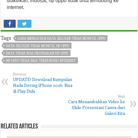
diaktifkan, indosat, hp oppo tidak bisa terhubung ke
internet.
Tags
CARA MENGATASI DATA SELULER TIDAK MUNCUL OPPO
DATA SELULER TIDAK MUNCUL HP OPPO
DATA TIDAK BISA DIGUNAKAN HP OPPO
HP OPPO TIDAK BISA TERHUBUNG INTERNET
Previous
UPDATE! Download Kumpulan
Nada Dering iPhone 2026: Bisa
di Play Dulu
Next
Cara Menambahkan Video ke
Slide Presentasi Canva dari
Galeri Kita
Related Articles