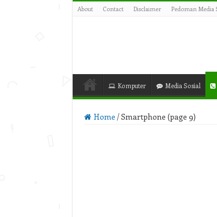
About
Contact
Disclaimer
Pedoman Media S
Komputer
Media Sosial
Home
/
Smartphone (page 9)