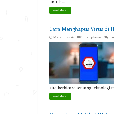
untuk …
Read More »
Cara Menghapus Virus di 
Maret 1, 2026
Smartphone
Kom
kita berbicara tentang teknologi
Read More »