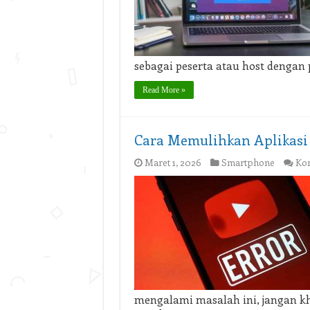
sebagai peserta atau host dengan
Read More »
Cara Memulihkan Aplikasi 
Maret 1, 2026
Smartphone
Kom
mengalami masalah ini, jangan kh