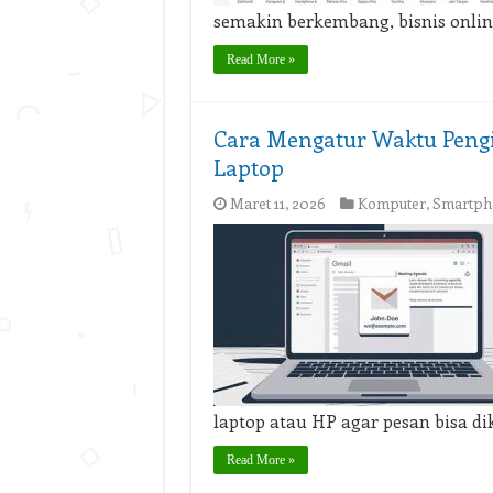
semakin berkembang, bisnis onlin
Read More »
Cara Mengatur Waktu Pengi
Laptop
Maret 11, 2026
Komputer
,
Smartph
laptop atau HP agar pesan bisa di
Read More »