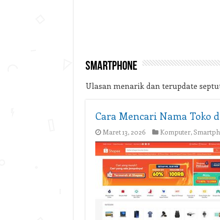
Smartphone
Ulasan menarik dan terupdate sept
Cara Mencari Nama Toko d
Maret 13, 2026
Komputer
,
Smartph