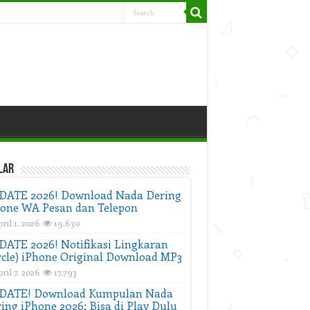
lar
DATE 2026! Download Nada Dering
one WA Pesan dan Telepon
ril 1, 2026
19,630
ATE 2026! Notifikasi Lingkaran
rcle) iPhone Original Download MP3
ril 7, 2026
17,793
DATE! Download Kumpulan Nada
ing iPhone 2026: Bisa di Play Dulu