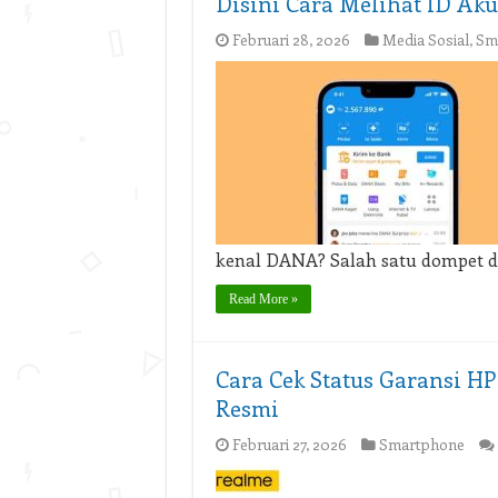
Disini Cara Melihat ID Ak
Februari 28, 2026
Media Sosial
,
Sm
kenal DANA? Salah satu dompet d
Read More »
Cara Cek Status Garansi HP
Resmi
Februari 27, 2026
Smartphone