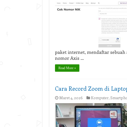
paket internet, mendaftar sebuah
nomor Axis …
Read More »
Cara Record Zoom di Lapto
Maret 4, 2026
Komputer
,
Smartph