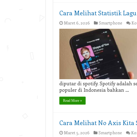
Cara Melihat Statistik Lagu
Maret 6, 2026
Smartphone
Ko
diputar di spotify. Spotify adala
populer di Indonesia bahkan …
Read More »
Cara Melihat No Axis Kita 
Maret 5, 2026
Smartphone
Ko