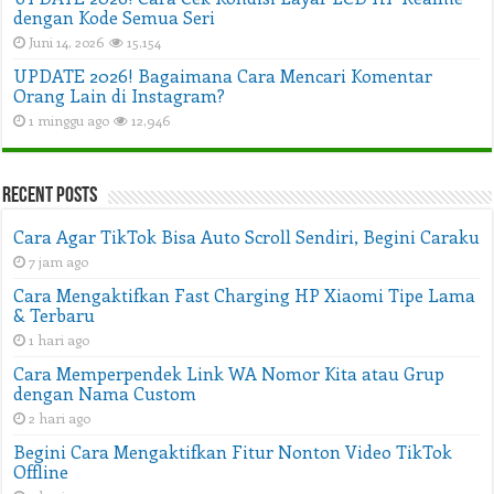
dengan Kode Semua Seri
Juni 14, 2026
15,154
UPDATE 2026! Bagaimana Cara Mencari Komentar
Orang Lain di Instagram?
1 minggu ago
12,946
Recent Posts
Cara Agar TikTok Bisa Auto Scroll Sendiri, Begini Caraku
7 jam ago
Cara Mengaktifkan Fast Charging HP Xiaomi Tipe Lama
& Terbaru
1 hari ago
Cara Memperpendek Link WA Nomor Kita atau Grup
dengan Nama Custom
2 hari ago
Begini Cara Mengaktifkan Fitur Nonton Video TikTok
Offline