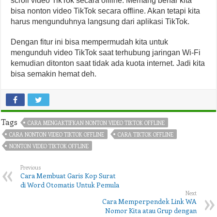
scroll video TikTok secara offline. Memang benar kita
bisa nonton video TikTok secara offline. Akan tetapi kita
harus mengunduhnya langsung dari aplikasi TikTok.
Dengan fitur ini bisa mempermudah kita untuk
mengunduh video TikTok saat terhubung jaringan Wi-Fi
kemudian ditonton saat tidak ada kuota internet. Jadi kita
bisa semakin hemat deh.
Tags
CARA MENGAKTIFKAN NONTON VIDEO TIKTOK OFFLINE
CARA NONTON VIDEO TIKTOK OFFLINE
CARA TIKTOK OFFLINE
NONTON VIDEO TIKTOK OFFLINE
Previous
Cara Membuat Garis Kop Surat
di Word Otomatis Untuk Pemula
Next
Cara Memperpendek Link WA
Nomor Kita atau Grup dengan