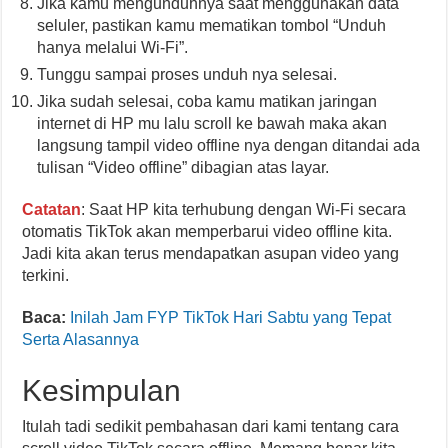
Jika kamu mengunduhnya saat menggunakan data
seluler, pastikan kamu mematikan tombol “Unduh
hanya melalui Wi-Fi”.
Tunggu sampai proses unduh nya selesai.
Jika sudah selesai, coba kamu matikan jaringan
internet di HP mu lalu scroll ke bawah maka akan
langsung tampil video offline nya dengan ditandai ada
tulisan “Video offline” dibagian atas layar.
Catatan
: Saat HP kita terhubung dengan Wi-Fi secara
otomatis TikTok akan memperbarui video offline kita.
Jadi kita akan terus mendapatkan asupan video yang
terkini.
Baca:
Inilah Jam FYP TikTok Hari Sabtu yang Tepat
Serta Alasannya
Kesimpulan
Itulah tadi sedikit pembahasan dari kami tentang cara