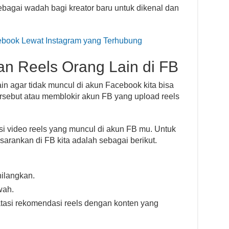
sebagai wadah bagi kreator baru untuk dikenal dan
book Lewat Instagram yang Terhubung
n Reels Orang Lain di FB
in agar tidak muncul di akun Facebook kita bisa
rsebut atau memblokir akun FB yang upload reels
 video reels yang muncul di akun FB mu. Untuk
sarankan di FB kita adalah sebagai berikut.
hilangkan.
wah.
atasi rekomendasi reels dengan konten yang