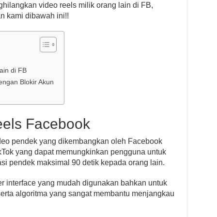
langkan video reels milik orang lain di FB,
 kami dibawah ini!!
in di FB
engan Blokir Akun
eels Facebook
ideo pendek yang dikembangkan oleh Facebook
ikTok yang dapat memungkinkan pengguna untuk
si pendek maksimal 90 detik kepada orang lain.
r interface yang mudah digunakan bahkan untuk
, serta algoritma yang sangat membantu menjangkau