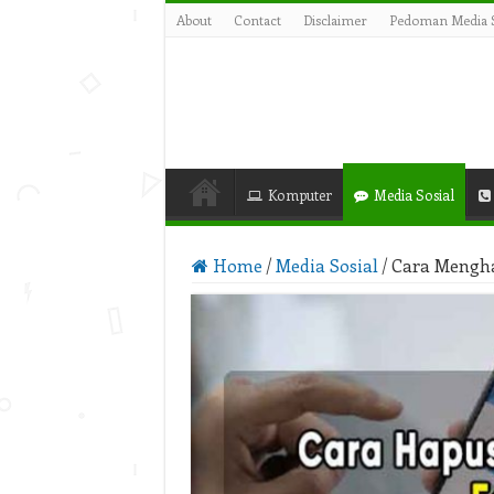
About
Contact
Disclaimer
Pedoman Media S
Komputer
Media Sosial
Home
/
Media Sosial
/
Cara Mengha