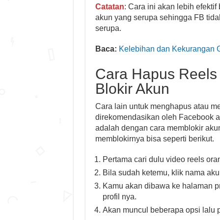
Catatan
: Cara ini akan lebih efekti
akun yang serupa sehingga FB tid
serupa.
Baca:
Kelebihan dan Kekurangan 
Cara Hapus Reels
Blokir Akun
Cara lain untuk menghapus atau me
direkomendasikan oleh Facebook aga
adalah dengan cara memblokir aku
memblokirnya bisa seperti berikut.
Pertama cari dulu video reels ora
Bila sudah ketemu, klik nama akun
Kamu akan dibawa ke halaman profil
profil nya.
Akan muncul beberapa opsi lalu pil