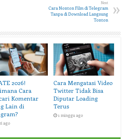
Next
Cara Nonton Film di Telegram
Tanpa di Download Langsung
Tonton
TE 2026!
Cara Mengatasi Video
imana Cara
Twitter Tidak Bisa
ari Komentar
Diputar Loading
g Lain di
Terus
agram?
1 minggu ago
ri ago