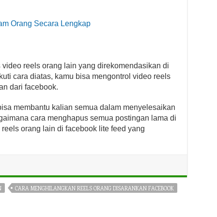
gram Orang Secara Lengkap
ideo reels orang lain yang direkomendasikan di
ti cara diatas, kamu bisa mengontrol video reels
an dari facebook.
bisa membantu kalian semua dalam menyelesaikan
gaimana cara menghapus semua postingan lama di
eels orang lain di facebook lite feed yang
N
CARA MENGHILANGKAN REELS ORANG DISARANKAN FACEBOOK