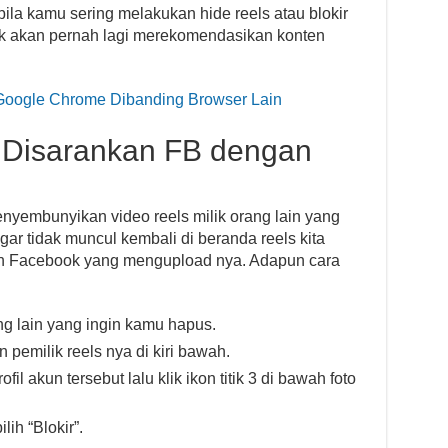
f bila kamu sering melakukan hide reels atau blokir
ak akan pernah lagi merekomendasikan konten
Google Chrome Dibanding Browser Lain
 Disarankan FB dengan
nyembunyikan video reels milik orang lain yang
r tidak muncul kembali di beranda reels kita
n Facebook yang mengupload nya. Adapun cara
ng lain yang ingin kamu hapus.
 pemilik reels nya di kiri bawah.
 akun tersebut lalu klik ikon titik 3 di bawah foto
ih “Blokir”.