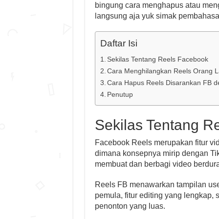
bingung cara menghapus atau menghi
langsung aja yuk simak pembahasan
Daftar Isi
Sekilas Tentang Reels Facebook
Cara Menghilangkan Reels Orang La
Cara Hapus Reels Disarankan FB d
Penutup
Sekilas Tentang R
Facebook Reels merupakan fitur v
dimana konsepnya mirip dengan T
membuat dan berbagi video berdura
Reels FB menawarkan tampilan use
pemula, fitur editing yang lengkap
penonton yang luas.