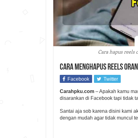
Cara hapus reels 
Cara Menghapus Reels Orang
Facebook
Twitter
Carahpku.com
– Apakah kamu mau 
disarankan di Facebook tapi tidak
Santai aja sob karena disini kami 
dengan mudah agar tidak muncul te