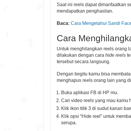
Saat ini reels dapat dimanfaatkan 
mendapatkan penghasilan.
Baca:
Cara Mengetahui Sandi Face
Cara Menghilangka
Untuk menghilangkan reels orang la
dilakukan dengan cara
hide reels
te
tersebut secara langsung.
Dengan begitu kamu bisa membatasi
menghapus reels orang lain yang di
Buka aplikasi FB di HP mu.
Cari video reels yang mau kamu 
Klik ikon titik 3 di sudut kanan ba
Klik opsi “Hide reel” untuk memb
serupa.