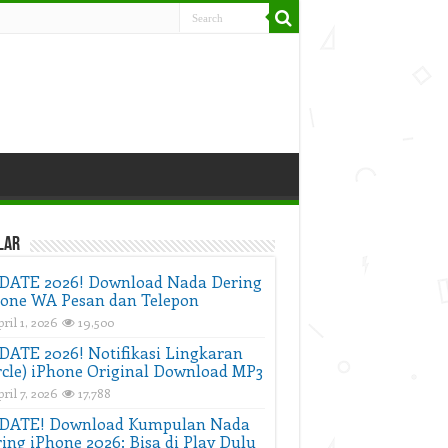
lar
DATE 2026! Download Nada Dering
one WA Pesan dan Telepon
ril 1, 2026
19,500
ATE 2026! Notifikasi Lingkaran
rcle) iPhone Original Download MP3
ril 7, 2026
17,788
DATE! Download Kumpulan Nada
ing iPhone 2026: Bisa di Play Dulu