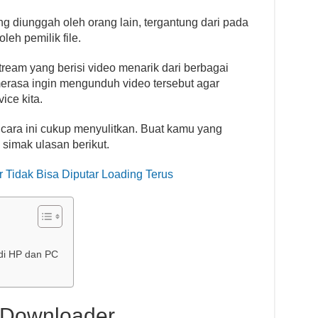
ng diunggah oleh orang lain, tergantung dari pada
leh pemilik file.
tream yang berisi video menarik dari berbagai
 merasa ingin mengunduh video tersebut agar
ice kita.
cara ini cukup menyulitkan. Buat kamu yang
simak ulasan berikut.
r Tidak Bisa Diputar Loading Terus
di HP dan PC
 Downloader