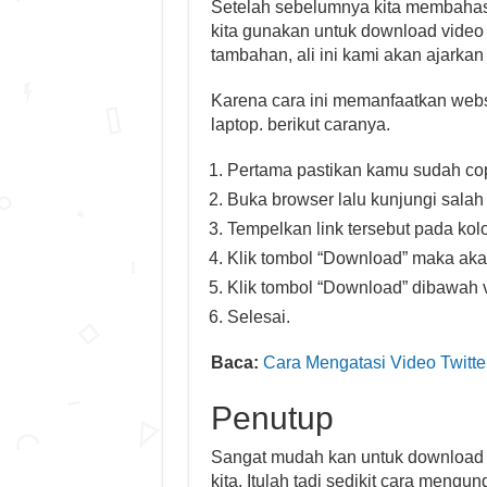
Setelah sebelumnya kita membahas
kita gunakan untuk download video 
tambahan, ali ini kami akan ajarka
Karena cara ini memanfaatkan websi
laptop. berikut caranya.
Pertama pastikan kamu sudah cop
Buka browser lalu kunjungi salah
Tempelkan link tersebut pada kol
Klik tombol “Download” maka aka
Klik tombol “Download” dibawah 
Selesai.
Baca:
Cara Mengatasi Video Twitte
Penutup
Sangat mudah kan untuk download v
kita. Itulah tadi sedikit cara meng