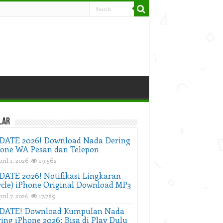
lar
DATE 2026! Download Nada Dering
one WA Pesan dan Telepon
ril 1, 2026
19,562
ATE 2026! Notifikasi Lingkaran
rcle) iPhone Original Download MP3
ril 7, 2026
17,789
DATE! Download Kumpulan Nada
ing iPhone 2026: Bisa di Play Dulu