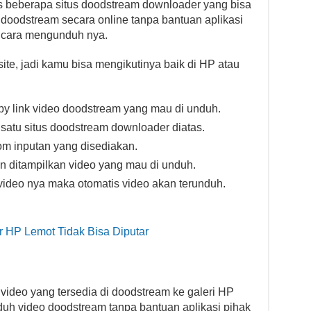
 beberapa situs doodstream downloader yang bisa
doodstream secara online tanpa bantuan aplikasi
n cara mengunduh nya.
te, jadi kamu bisa mengikutinya baik di HP atau
y link video doodstream yang mau di unduh.
 satu situs doodstream downloader diatas.
om inputan yang disediakan.
n ditampilkan video yang mau di unduh.
video nya maka otomatis video akan terunduh.
r HP Lemot Tidak Bisa Diputar
ideo yang tersedia di doodstream ke galeri HP
unduh video doodstream tanpa bantuan aplikasi pihak