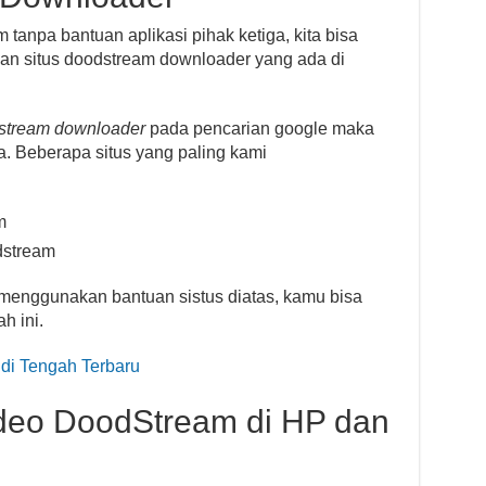
anpa bantuan aplikasi pihak ketiga, kita bisa
 situs doodstream downloader yang ada di
stream downloader
pada pencarian google maka
a. Beberapa situs yang paling kami
m
dstream
menggunakan bantuan sistus diatas, kamu bisa
h ini.
di Tengah Terbaru
deo DoodStream di HP dan