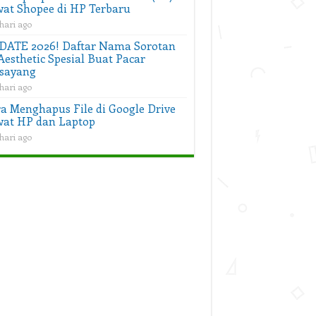
at Shopee di HP Terbaru
hari ago
DATE 2026! Daftar Nama Sorotan
Aesthetic Spesial Buat Pacar
sayang
hari ago
a Menghapus File di Google Drive
at HP dan Laptop
hari ago