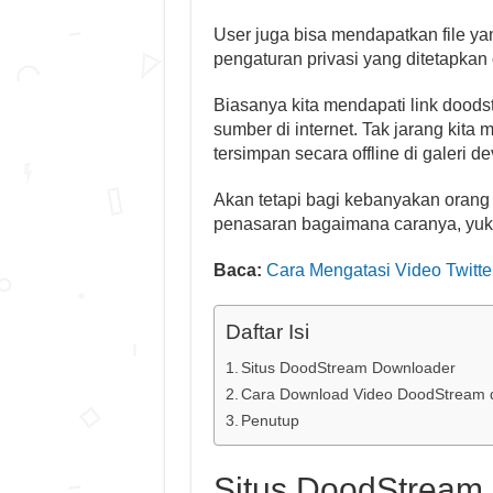
User juga bisa mendapatkan file ya
pengaturan privasi yang ditetapkan o
Biasanya kita mendapati link doods
sumber di internet. Tak jarang kita
tersimpan secara offline di galeri dev
Akan tetapi bagi kebanyakan orang 
penasaran bagaimana caranya, yuk 
Baca:
Cara Mengatasi Video Twitte
Daftar Isi
Situs DoodStream Downloader
Cara Download Video DoodStream 
Penutup
Situs DoodStream