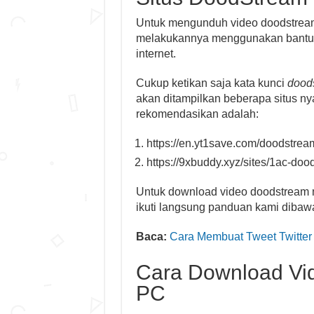
Untuk mengunduh video doodstream t
melakukannya menggunakan bantuan
internet.
Cukup ketikan saja kata kunci
dood
akan ditampilkan beberapa situs ny
rekomendasikan adalah:
https://en.yt1save.com/doodstrea
https://9xbuddy.xyz/sites/1ac-doo
Untuk download video doodstream 
ikuti langsung panduan kami dibawa
Baca:
Cara Membuat Tweet Twitter 
Cara Download Vi
PC