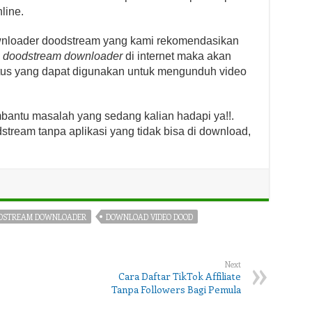
line.
wnloader doodstream yang kami rekomendasikan
d
doodstream downloader
di internet maka akan
tus yang dapat digunakan untuk mengunduh video
ntu masalah yang sedang kalian hadapi ya!!.
tream tanpa aplikasi yang tidak bisa di download,
DSTREAM DOWNLOADER
DOWNLOAD VIDEO DOOD
Next
Cara Daftar TikTok Affiliate
Tanpa Followers Bagi Pemula