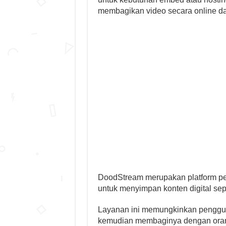
membagikan video secara online dan
DoodStream merupakan platform pe
untuk menyimpan konten digital sepe
Layanan ini memungkinkan penggu
kemudian membaginya dengan orang l