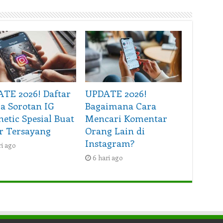
TE 2026! Daftar
UPDATE 2026!
 Sorotan IG
Bagaimana Cara
hetic Spesial Buat
Mencari Komentar
r Tersayang
Orang Lain di
Instagram?
ri ago
6 hari ago