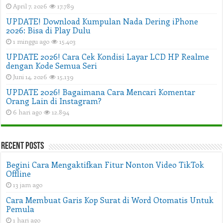
April 7, 2026
17,789
UPDATE! Download Kumpulan Nada Dering iPhone
2026: Bisa di Play Dulu
1 minggu ago
15,403
UPDATE 2026! Cara Cek Kondisi Layar LCD HP Realme
dengan Kode Semua Seri
Juni 14, 2026
15,139
UPDATE 2026! Bagaimana Cara Mencari Komentar
Orang Lain di Instagram?
6 hari ago
12,894
Recent Posts
Begini Cara Mengaktifkan Fitur Nonton Video TikTok
Offline
13 jam ago
Cara Membuat Garis Kop Surat di Word Otomatis Untuk
Pemula
1 hari ago