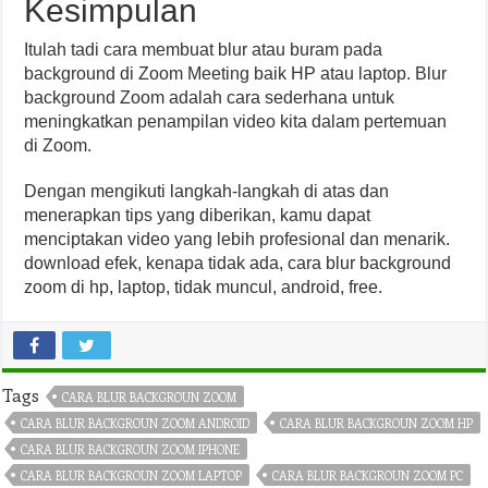
Kesimpulan
Itulah tadi cara membuat blur atau buram pada
background di Zoom Meeting baik HP atau laptop. Blur
background Zoom adalah cara sederhana untuk
meningkatkan penampilan video kita dalam pertemuan
di Zoom.
Dengan mengikuti langkah-langkah di atas dan
menerapkan tips yang diberikan, kamu dapat
menciptakan video yang lebih profesional dan menarik.
download efek, kenapa tidak ada, cara blur background
zoom di hp, laptop, tidak muncul, android, free.
Tags
CARA BLUR BACKGROUN ZOOM
CARA BLUR BACKGROUN ZOOM ANDROID
CARA BLUR BACKGROUN ZOOM HP
CARA BLUR BACKGROUN ZOOM IPHONE
CARA BLUR BACKGROUN ZOOM LAPTOP
CARA BLUR BACKGROUN ZOOM PC