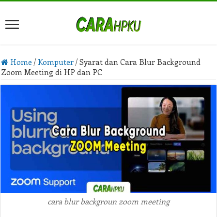
Home
/
Komputer
/
Syarat dan Cara Blur Background
Zoom Meeting di HP dan PC
cara blur backgroun zoom meeting